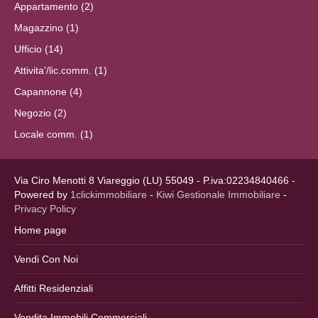
Appartamento (2)
Magazzino (1)
Ufficio (14)
Attivita'/lic.comm. (1)
Capannone (4)
Negozio (2)
Locale comm. (1)
Via Ciro Menotti 8 Viareggio (LU) 55049 - P.iva:02234840466 -
Powered by
1clickimmobiliare
-
Kiwi Gestionale Immobiliare
-
Privacy Policy
Home page
Vendi Con Noi
Affitti Residenziali
Vendita Immobili Commerciali