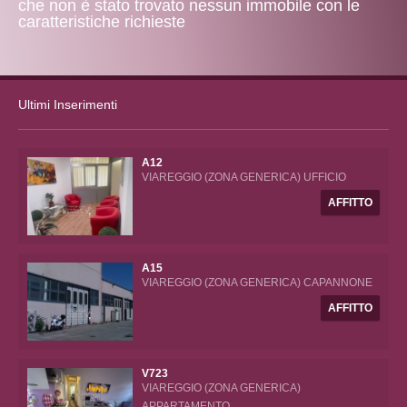
che non è stato trovato nessun immobile con le
caratteristiche richieste
Ultimi Inserimenti
A12
VIAREGGIO (ZONA GENERICA) UFFICIO
AFFITTO
A15
VIAREGGIO (ZONA GENERICA) CAPANNONE
AFFITTO
V723
VIAREGGIO (ZONA GENERICA)
APPARTAMENTO