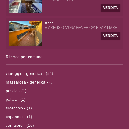
VENDITA
V722
VIAREGGIO (ZONA GENERICA) BIFAMILIARE
VENDITA
Ricerca per comune
viareggio - generica - (54)
massarosa - generica - (7)
pescia - (1)
palaia - (1)
fucecchio - (1)
capannoli - (1)
camaiore - (16)