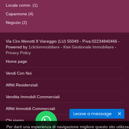
Locale comm. (1)
Capannone (4)
Negozio (2)
Via Ciro Menotti 8 Viareggio (LU) 55049 - P.iva:02234840466 -
Powered by
1clickimmobiliare
-
Kiwi Gestionale Immobiliare
-
Privacy Policy
Home page
Vendi Con Noi
Affitti Residenziali
Vendita Immobili Commerciali
Affitti Immobili Commerciali
Leave a message
Chi siamo
Per darti una esperienza di navigazione migliore questo sito utilizza