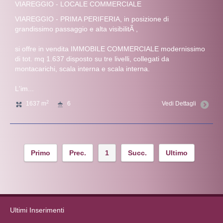
VIAREGGIO - LOCALE COMMERCIALE
VIAREGGIO - PRIMA PERIFERIA, in posizione di
grandissimo passaggio e alta visibilitÃ ,
si offre in vendita IMMOBILE COMMERCIALE modernissimo
di tot. mq 1.637 disposto su tre livelli, collegati da
montacarichi, scala interna e scala interna.
L'im...
2
1637 m
6
Vedi Dettagli
Primo
Prec.
1
Succ.
Ultimo
Ultimi Inserimenti