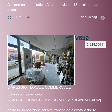
Al piano terreno, l'ufficio Ã¨ stato diviso in 13 uffici con pareti
a vetri ...
2
500 m
3
Vedi Dettagli
V659
€. 135.000 €
VIAREGGIO - LOCALE COMMERCIALE
Viareggio - Terminetto
SI VENDE LOCALE COMMERCIALE - ARTIGIANALE di mq
95
posto in un posizione ad alto transito ed elevata visibilitÃ