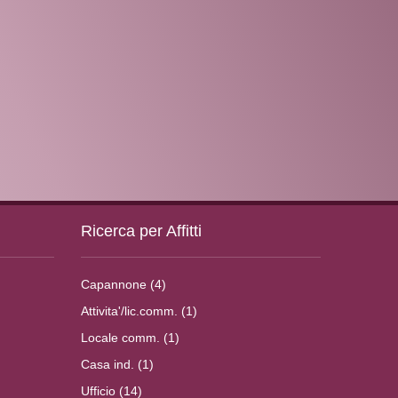
Ricerca per Affitti
Capannone (4)
Attivita'/lic.comm. (1)
Locale comm. (1)
Casa ind. (1)
Ufficio (14)