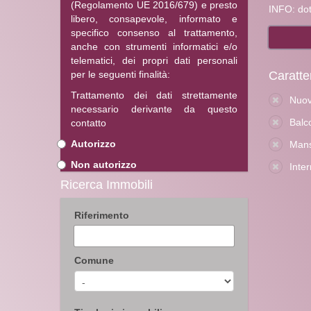
(Regolamento UE 2016/679) e presto
INFO: dot
libero, consapevole, informato e
specifico consenso al trattamento,
anche con strumenti informatici e/o
telematici, dei propri dati personali
per le seguenti finalità:
Caratte
Trattamento dei dati strettamente
Nuov
necessario derivante da questo
Balc
contatto
Autorizzo
Man
Non autorizzo
Inter
Ricerca Immobili
Riferimento
Comune