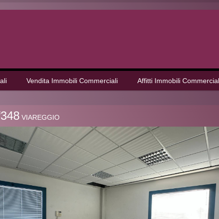
ali
Vendita Immobili Commerciali
Affitti Immobili Commercial
f348
VIAREGGIO