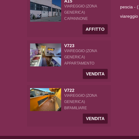
A15
VIAREGGIO (ZONA
pescia - (
GENERICA)
viareggio
CAPANNONE
AFFITTO
V723
VIAREGGIO (ZONA
GENERICA)
APPARTAMENTO
VENDITA
V722
VIAREGGIO (ZONA
GENERICA)
BIFAMILIARE
VENDITA