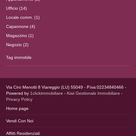
Ufficio (14)
Locale comm. (1)
Capannone (4)
Magazzino (1)
Negozio (2)
Tag immobile
Via Ciro Menotti 8 Viareggio (LU) 55049 - P.iva:02234840466 -
Powered by
1clickimmobiliare
-
Kiwi Gestionale Immobiliare
-
Privacy Policy
Home page
Vendi Con Noi
Affitti Residenziali