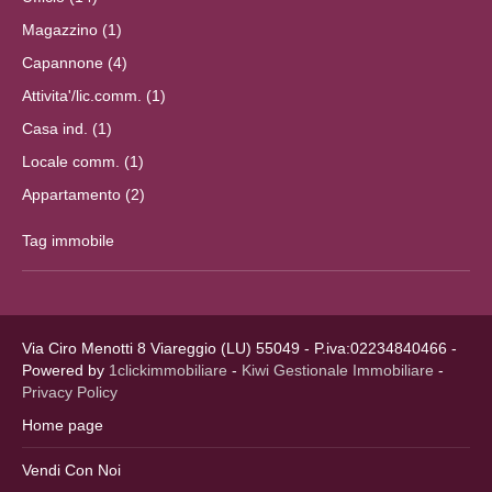
Magazzino (1)
Capannone (4)
Attivita'/lic.comm. (1)
Casa ind. (1)
Locale comm. (1)
Appartamento (2)
Tag immobile
Via Ciro Menotti 8 Viareggio (LU) 55049 - P.iva:02234840466 -
Powered by
1clickimmobiliare
-
Kiwi Gestionale Immobiliare
-
Privacy Policy
Home page
Vendi Con Noi