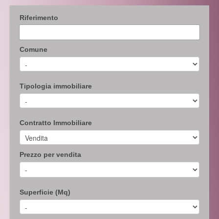
Riferimento
Comune
Tipologia immobiliare
Contratto Immobiliare
Prezzo per vendita
Superficie (Mq)