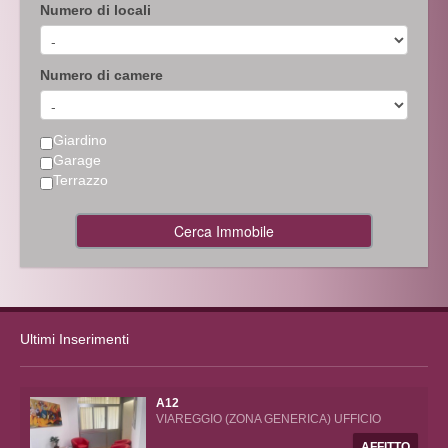
Numero di locali
Numero di camere
Giardino
Garage
Terrazzo
Cerca Immobile
Ultimi Inserimenti
A12
VIAREGGIO (ZONA GENERICA) UFFICIO
AFFITTO