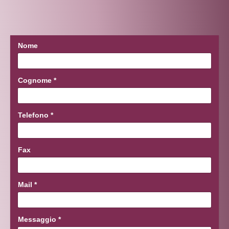
Nome
Cognome
*
Telefono
*
Fax
Mail
*
Messaggio
*