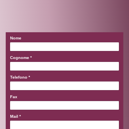
Nome
Cognome
*
Telefono
*
Fax
Mail
*