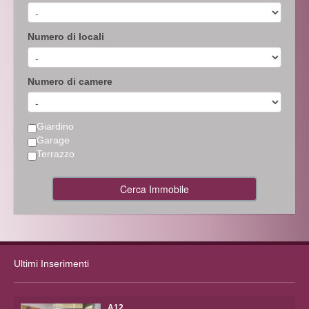
Numero di locali
Numero di camere
Giardino
Garage
Terrazzo
Cerca Immobile
Ultimi Inserimenti
A12