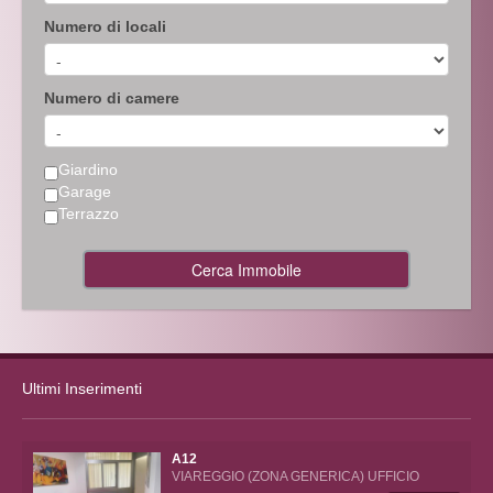
Numero di locali
Numero di camere
Giardino
Garage
Terrazzo
Cerca Immobile
Ultimi Inserimenti
A12
VIAREGGIO (ZONA GENERICA) UFFICIO