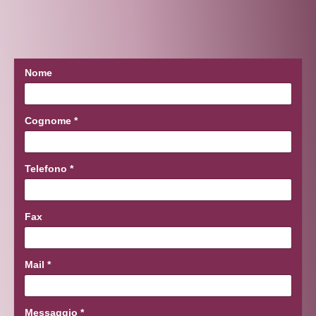
Nome
Cognome
*
Telefono
*
Fax
Mail
*
Messaggio
*