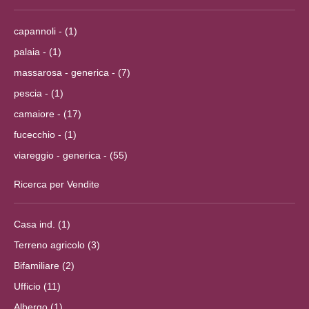
capannoli - (1)
palaia - (1)
massarosa - generica - (7)
pescia - (1)
camaiore - (17)
fucecchio - (1)
viareggio - generica - (55)
Ricerca per Vendite
Casa ind. (1)
Terreno agricolo (3)
Bifamiliare (2)
Ufficio (11)
Albergo (1)