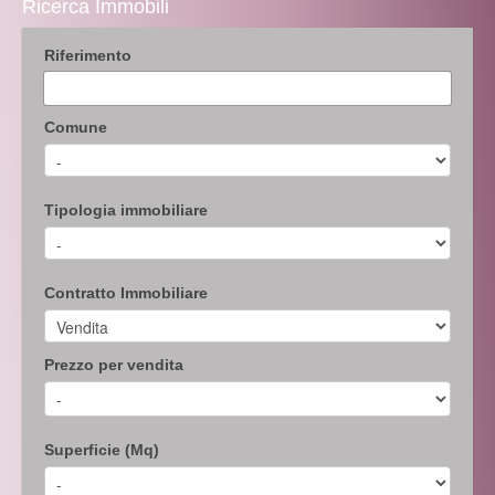
Ricerca Immobili
Riferimento
Comune
Tipologia immobiliare
Contratto Immobiliare
Prezzo per vendita
Superficie (Mq)