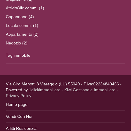
Attivita'/lic.comm. (1)
Capannone (4)
Locale comm. (1)
Appartamento (2)
Negozio (2)
Tag immobile
Via Ciro Menotti 8 Viareggio (LU) 55049 - P.iva:02234840466 -
Powered by
1clickimmobiliare
-
Kiwi Gestionale Immobiliare
-
Privacy Policy
Home page
Vendi Con Noi
Affitti Residenziali